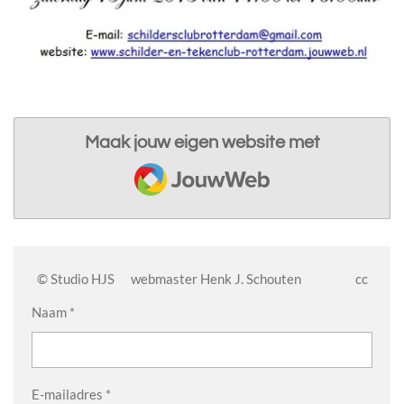
Maak jouw eigen website met
JouwWeb
© Studio HJS webmaster Henk J. Schouten cc
Naam *
E-mailadres *