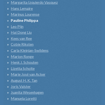
Margarita Izquierdo Vasquez
Hans Lemaire
Marinus Lourense
Pauline Philippa
Leo Pijn
Hai Dong Liu
Kees van Ree
Cobie Riksten
Carla Kleinjan-Swildens
Marion Ronge
Henk J. Schouten
Lizetta Scholte
Marie José van Acker
August H. K. Tan
Joris Valster
Juanita Wesenhagen
Manuela Loretti