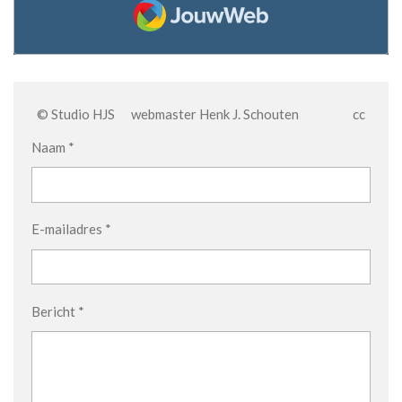
JouwWeb
© Studio HJS webmaster Henk J. Schouten cc
Naam *
E-mailadres *
Bericht *