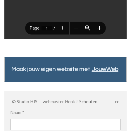
Maak jouw eigen website met
JouwWeb
© Studio HJS webmaster Henk J. Schouten cc
Naam *