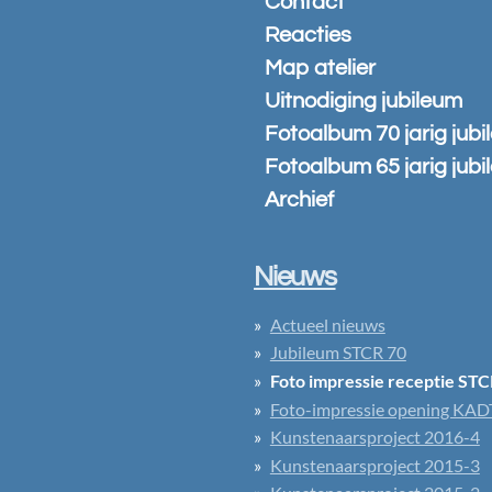
Contact
Reacties
Map atelier
Uitnodiging jubileum
Fotoalbum 70 jarig jub
Fotoalbum 65 jarig jub
Archief
Nieuws
Actueel nieuws
Jubileum STCR 70
Foto impressie receptie STC
Foto-impressie opening KAD
Kunstenaarsproject 2016-4
Kunstenaarsproject 2015-3