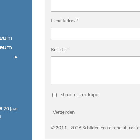
E-mailadres *
ileum
ileum
Bericht *
Stuur mij een kopie
R 70 jaar
Verzenden
T
© 2011 - 2026 Schilder-en-tekenclub-rott