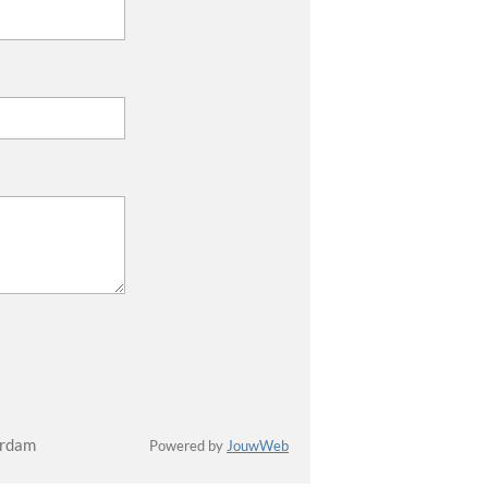
erdam
Powered by
JouwWeb