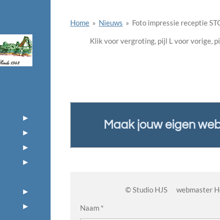
Home
»
Nieuws
»
Foto impressie receptie ST
Klik voor vergroting, pijl L voor vorige, p
Maak jouw eigen web
© Studio HJS webmaster
Naam *