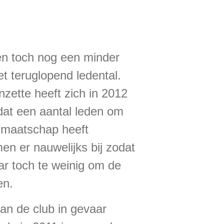
en toch nog een minder
et teruglopend ledental.
nzette heeft zich in 2012
 dat een aantal leden om
idmaatschap heeft
n er nauwelijks bij zodat
aar toch te weinig om de
en.
van de club in gevaar