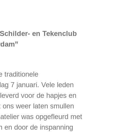
 Schilder- en Tekenclub
rdam”
traditionele
g 7 januari. Vele leden
leverd voor de hapjes en
t ons weer laten smullen
t atelier was opgefleurd met
n en door de inspanning