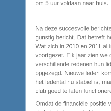
om 5 uur voldaan naar huis.
Na deze succesvolle bericht
gunstig bericht. Dat betreft h
Wat zich in 2010 en 2011 al i
voortgezet. Elk jaar zien we
verschillende redenen hun l
opgezegd. Nieuwe leden kome
het ledental nu stabiel is, m
club goed te laten functioner
Omdat de financiële positie 