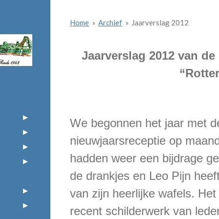
Home
»
Archief
»
Jaarverslag 2012
Jaarverslag 2012 van de
“Rotte
We begonnen het jaar met de 
nieuwjaarsreceptie op maanda
hadden weer een bijdrage ge
de drankjes en Leo Pijn heef
van zijn heerlijke wafels. He
recent schilderwerk van lede