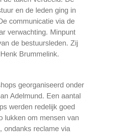
uur en de leden ging in
 De communicatie via de
ar verwachting. Minpunt
an de bestuursleden. Zij
r Henk Brummelink.
hops georganiseerd onder
than Adelmund. Een aantal
s werden redelijk goed
 zo lukken om mensen van
n, ondanks reclame via