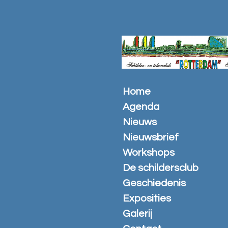
Ga
direct
naar
de
hoofdinhoud
Home
Agenda
Nieuws
Nieuwsbrief
Workshops
De schildersclub
Geschiedenis
Exposities
Galerij