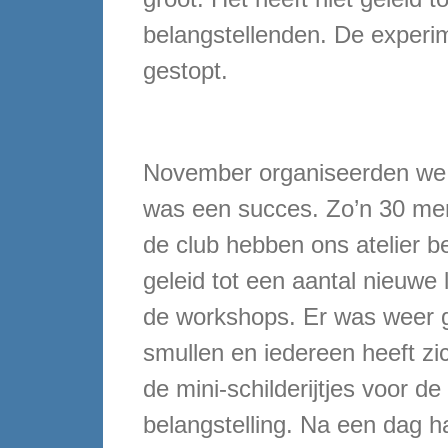
belangstellenden. De experi
gestopt.
November organiseerden we
was een succes. Zo’n 30 me
de club hebben ons atelier be
geleid tot een aantal nieuwe
de workshops. Er was weer g
smullen en iedereen heeft zi
de mini-schilderijtjes voor d
belangstelling. Na een dag h