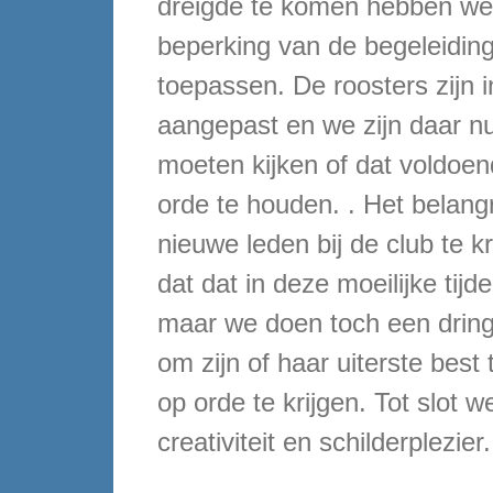
dreigde te komen hebben we
beperking van de begeleidin
toepassen. De roosters zijn 
aangepast en we zijn daar 
moeten kijken of dat voldoen
orde te houden. . Het belangri
nieuwe leden bij de club te k
dat dat in deze moeilijke tij
maar we doen toch een drin
om zijn of haar uiterste best
op orde te krijgen. Tot slot w
creativiteit en schilderplezier.