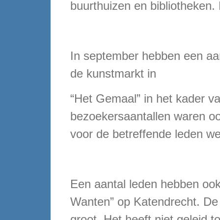
buurthuizen en bibliotheken. 
In september hebben een aa
de kunstmarkt in
“Het Gemaal” in het kader v
bezoekersaantallen waren oo
voor de betreffende leden we
Een aantal leden hebben ook
Wanten” op Katendrecht. De 
groot. Het heeft niet geleid t