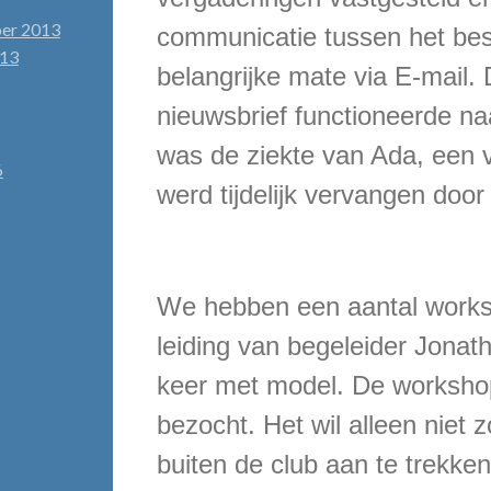
ber 2013
communicatie tussen het best
013
belangrijke mate via E-mail.
nieuwsbrief functioneerde na
was de ziekte van Ada, een v
6
werd tijdelijk vervangen doo
We hebben een aantal works
leiding van begeleider Jona
keer met model. De workshop
bezocht. Het wil alleen niet
buiten de club aan te trekke