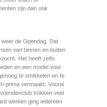
menten zijn dan ook
 weer de Opendag. Dat
nsen van binnen en buiten
zocht. Het heeft zelfs
 leden en een model voor
enoeg te smikkelen en te
ch prima vermaakt. Vooral
e vriendenclub trokken veel
ard werken ging iedereen