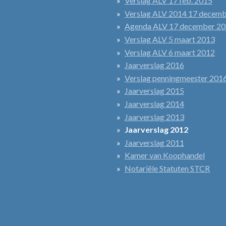
Verslag ALV 17 feb. 2015
Verslag ALV 2014 17 decem
Agenda ALV 17 december 2
Verslag ALV 5 maart 2013
Verslag ALV 6 maart 2012
Jaarverslag 2016
Verslag penningmeester 201
Jaarverslag 2015
Jaarverslag 2014
Jaarverslag 2013
Jaarverslag 2012
Jaarverslag 2011
Kamer van Koophandel
Notariële Statuten STCR