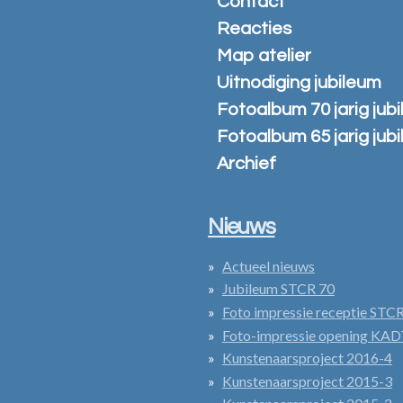
Contact
Reacties
Map atelier
Uitnodiging jubileum
Fotoalbum 70 jarig jub
Fotoalbum 65 jarig jub
Archief
Nieuws
Actueel nieuws
Jubileum STCR 70
Foto impressie receptie STCR
Foto-impressie opening KA
Kunstenaarsproject 2016-4
Kunstenaarsproject 2015-3