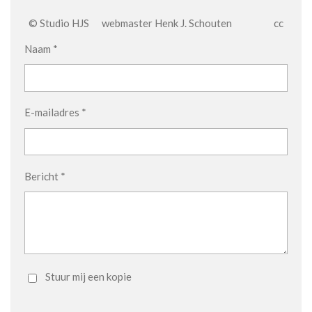
© Studio HJS webmaster Henk J. Schouten cc
Naam *
E-mailadres *
Bericht *
Stuur mij een kopie