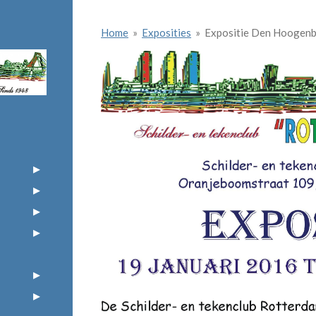
Home
»
Exposities
»
Expositie Den Hoogen