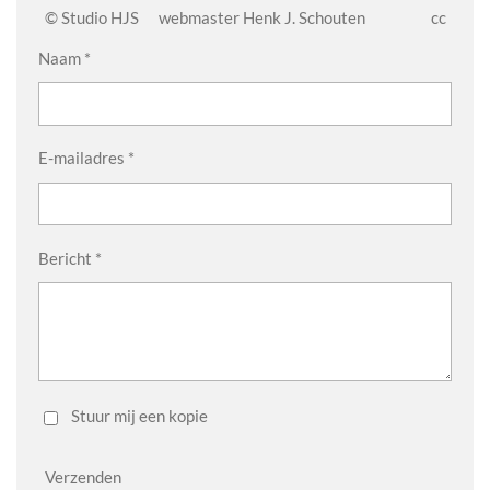
© Studio HJS webmaster Henk J. Schouten cc
Naam *
E-mailadres *
Bericht *
Stuur mij een kopie
Verzenden